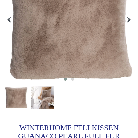
WINTERHOME FELLKISSEN
GUANACO PEARL FULL FUR