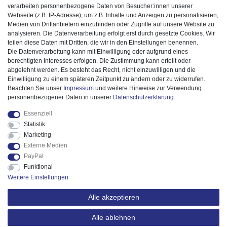
verarbeiten personenbezogene Daten von Besucher:innen unserer
Webseite (z.B. IP-Adresse), um z.B. Inhalte und Anzeigen zu personalisieren,
Medien von Drittanbietern einzubinden oder Zugriffe auf unsere Website zu
analysieren. Die Datenverarbeitung erfolgt erst durch gesetzte Cookies. Wir
teilen diese Daten mit Dritten, die wir in den Einstellungen benennen.
Die Datenverarbeitung kann mit Einwilligung oder aufgrund eines
berechtigten Interesses erfolgen. Die Zustimmung kann erteilt oder
abgelehnt werden. Es besteht das Recht, nicht einzuwilligen und die
Einwilligung zu einem späteren Zeitpunkt zu ändern oder zu widerrufen.
Beachten Sie unser
Impressum
und weitere Hinweise zur Verwendung
personenbezogener Daten in unserer
Daten­schutz­erklärung
.
Essenziell
Statistik
Marketing
Externe Medien
PayPal
Funktional
Weitere Einstellungen
Alle akzeptieren
Alle ablehnen
© 2025 ESPiCO GmbH. Alle Rechte vorbehalten.