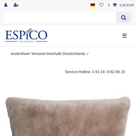
0
0,00 EUR
☰
kostenfreier
Versand innerhalb Deutschlands
✓
Service-Hotline: 0 93 24 / 9 82 86 29