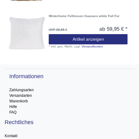
Winterhome Fellkissen Guanaco white Full Fur
ab 59,95 € *
UVP 69,95 €
Artikel anzeigen
*
inkl. ges. MwSt.
zzgl.
Versandkosten
Informationen
Zahlungsarten
Versandarten
Warenkorb
Hilfe
FAQ
Rechtliches
Kontakt