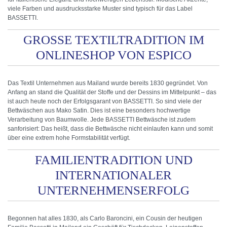
viele Farben und ausdrucksstarke Muster sind typisch für das Label
BASSETTI.
GROSSE TEXTILTRADITION IM O
NLINESHOP VON ESPICO
Das Textil Unternehmen aus Mailand wurde bereits 1830 gegründet. Von
Anfang an stand die Qualität der Stoffe und der Dessins im Mittelpunkt – das
ist auch heute noch der Erfolgsgarant von BASSETTI. So sind viele der
Bettwäschen aus Mako Satin. Dies ist eine besonders hochwertige
Verarbeitung von Baumwolle. Jede BASSETTI Bettwäsche ist zudem
sanforisiert: Das heißt, dass die Bettwäsche nicht einlaufen kann und somit
über eine extrem hohe Formstabilität verfügt.
FAMILIENTRADITION UND
INTERNATIONALER
UNTERNEHMENSERFOLG
Begonnen hat alles 1830, als Carlo Baroncini, ein Cousin der heutigen