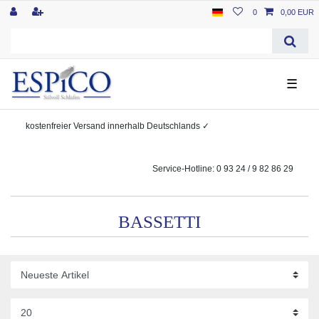
0
0,00 EUR
☰
kostenfreier
Versand innerhalb Deutschlands
✓
Service-Hotline: 0 93 24 / 9 82 86 29
BASSETTI