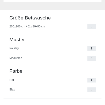
Größe Bettwäsche
200x200 cm + 2 x 80x80 cm
2
Muster
Paisley
1
Mediteran
3
Farbe
Rot
1
Blau
2