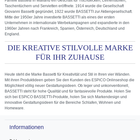
Familie Bassetti in Mailand ein Geschäft für Tischdecken, Leinenstoffen,
Taschentüchern und Servietten eröffnete. 1914 wurde die Gesellschaft
Giovanni Bassetti gegründet, 1922 wurde BASSETTI zur Aktiengesellschaft.
Mitte der 1950er Jahre investierte BASSETTI als eines der ersten
Unternehmen in internationale Werbekampagnen und expandierte in den
1960er Jahren nach Frankreich, Spanien, Österreich, Deutschland und
England.
DIE KREATIVE STILVOLLE MARKE
FÜR IHR ZUHAUSE
Heute steht die Marke Bassetti für Kreativität und Stil in Ihren vier Wänden.
Mit ihren Produktideen geben Sie den Kunden des ESPiCO Onlinseshop die
Möglichkeit völlig neuer Gestaltungsideen. Ob leger und unkonventionell,
BASSETTI steht für hohe Qualität und für fantasievolle Produkte. Holen Sie
sich bei ESPiCO BASSETTI-Produkte, holen Sie sich Markendesign und
innovative Gestaltungsideen für die Bereiche Schlafen, Wohnen und
Homeware.
Informationen