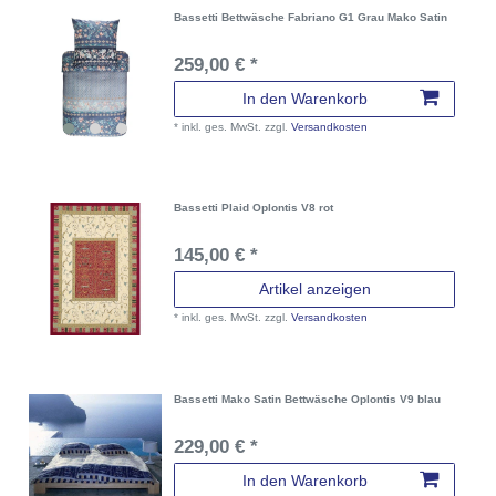
Bassetti Bettwäsche Fabriano G1 Grau Mako Satin
259,00 € *
In den Warenkorb
*
inkl. ges. MwSt.
zzgl.
Versandkosten
Bassetti Plaid Oplontis V8 rot
145,00 € *
Artikel anzeigen
*
inkl. ges. MwSt.
zzgl.
Versandkosten
Bassetti Mako Satin Bettwäsche Oplontis V9 blau
229,00 € *
In den Warenkorb