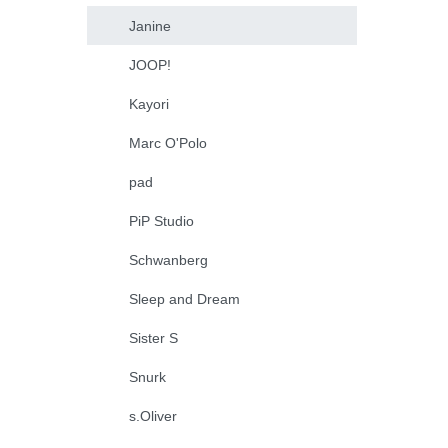
Janine
JOOP!
Kayori
Marc O'Polo
pad
PiP Studio
Schwanberg
Sleep and Dream
Sister S
Snurk
s.Oliver