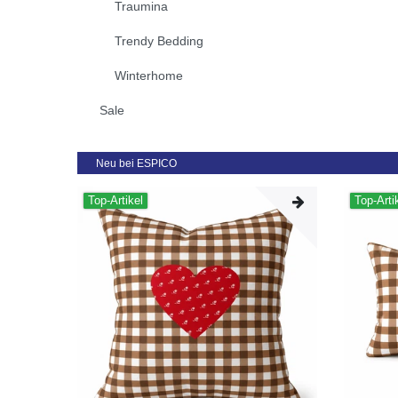
Traumina
Trendy Bedding
Winterhome
Sale
Neu bei ESPICO
Top-Artikel
Top-Arti