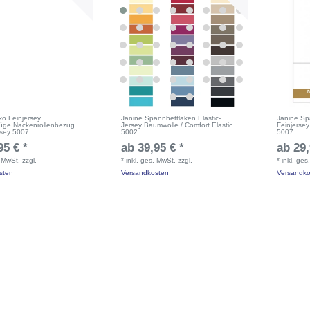
o Feinjersey
Janine Spannbettlaken Elastic-
Janine Sp
üge Nackenrollenbezug
Jersey Baumwolle / Comfort Elastic
Feinjerse
rsey 5007
5002
5007
95 € *
ab 39,95 € *
ab 29,
. MwSt.
zzgl.
*
inkl. ges. MwSt.
zzgl.
*
inkl. ges
sten
Versandkosten
Versandko