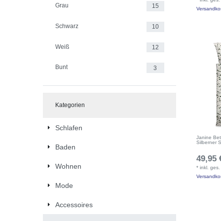
Grau
15
Versandko
Schwarz
10
Weiß
12
Bunt
3
Kategorien
Schlafen
Janine Be
Silberner 
Baden
49,95 
Wohnen
*
inkl. ges
Versandko
Mode
Accessoires