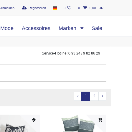
Anmelden
Registrieren
0
0
0,00 EUR
Mode
Accessoires
Marken
Sale
Service-Hotline: 0 93 24 / 9 82 86 29
1
2