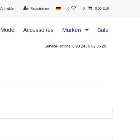
Anmelden
Registrieren
0
0
0,00 EUR
Mode
Accessoires
Marken
Sale
Service-Hotline: 0 93 24 / 9 82 86 29