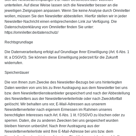
unterteilen. Auf diese Weise lassen sich die Newsletter besser an die
jeweiligen Zielgruppen anpassen. Wenn Sie keine Analyse durch Omniletter
wollen, müssen Sie den Newsletter abbestellen. Hierfür stellen wir in jeder
Newsletter-Nachricht einen entsprechenden Link zur Verfügung. Die
Datenschutzerklärung von Omniletter finden Sie unter:
https://omniletter.de/datenschutz/
Rechtsgrundlage
Die Datenverarbeitung erfolgt auf Grundlage Ihrer Einwilligung (Art. 6 Abs. 1
lit. a DSGVO). Sie können diese Einwilligung jederzeit für die Zukunft
widerrufen.
Speicherdauer
Die von Ihnen zum Zwecke des Newsletter-Bezugs bei uns hinterlegten
Daten werden von uns bis zu Ihrer Austragung aus dem Newsletter bei uns
bzw. dem Newsletterdiensteanbieter gespeichert und nach der Abbestellung
des Newsletters aus der Newsletterverteilerliste oder nach Zweckfortfall
gelöscht. Wir behalten uns vor, E-Mail-Adressen aus unserem
Newsletterverteiler nach eigenem Ermessen im Rahmen unseres
berechtigten Interesses nach Art. 6 Abs. 1 lit. f DSGVO zu löschen oder zu
sperren. Daten, die zu anderen Zwecken bei uns gespeichert wurden
bleiben hiervon unberührt. Nach Ihrer Austragung aus der
Newsletterverteilerliste wird Ihre E-Mail-Adresse bei uns bzw. dem