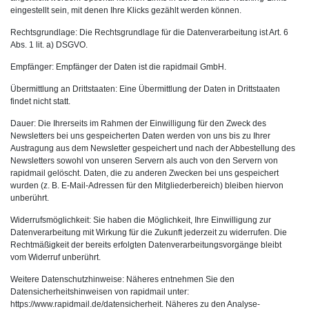
eingestellt sein, mit denen Ihre Klicks gezählt werden können.
Rechtsgrundlage: Die Rechtsgrundlage für die Datenverarbeitung ist Art. 6
Abs. 1 lit. a) DSGVO.
Empfänger: Empfänger der Daten ist die rapidmail GmbH.
Übermittlung an Drittstaaten: Eine Übermittlung der Daten in Drittstaaten
findet nicht statt.
Dauer: Die Ihrerseits im Rahmen der Einwilligung für den Zweck des
Newsletters bei uns gespeicherten Daten werden von uns bis zu Ihrer
Austragung aus dem Newsletter gespeichert und nach der Abbestellung des
Newsletters sowohl von unseren Servern als auch von den Servern von
rapidmail gelöscht. Daten, die zu anderen Zwecken bei uns gespeichert
wurden (z. B. E-Mail-Adressen für den Mitgliederbereich) bleiben hiervon
unberührt.
Widerrufsmöglichkeit: Sie haben die Möglichkeit, Ihre Einwilligung zur
Datenverarbeitung mit Wirkung für die Zukunft jederzeit zu widerrufen. Die
Rechtmäßigkeit der bereits erfolgten Datenverarbeitungsvorgänge bleibt
vom Widerruf unberührt.
Weitere Datenschutzhinweise: Näheres entnehmen Sie den
Datensicherheitshinweisen von rapidmail unter:
https://www.rapidmail.de/datensicherheit. Näheres zu den Analyse-