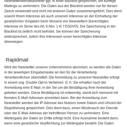
Newsletterdiensteanbieter ggf. in einer Blacklist gespeichert, um künftige
Mailings zu verhindern. Die Daten aus der Blacklist werden nur für diesen
Zweck verwendet und nicht mit anderen Daten zusammengeführt. Dies dient
sowohl Ihrem Interesse als auch unserem Interesse an der Einhaltung der
gesetzlichen Vorgaben beim Versand von Newslettern (berechtigtes
Interesse im Sinne des Art. 6 Abs. 1 lit. f DSGVO). Die Speicherung in der
Blacklist ist zeitlich nicht befristet. Sie können der Speicherung
widersprechen, sofern Ihre Interessen unser berechtigtes Interesse
überwiegen.
Rapidmail
Wird der Newsletter unseres Unternehmens abonniert, so werden die Daten
in der jeweiligen Eingabemaske an den für die Verarbeitung
Verantwortlichen übermittelt. Die Anmeldung zu unserem Newsletter erfolgt
in einem sog. Double Opt-in-Verfahren. D. h. Sie erhalten nach der
Anmeldung eine E-Mail, in der Sie um die Bestätigung Ihrer Anmeldung
gebeten werden. Diese Bestätigung ist notwendig, damit sich niemand mit
fremden E-Mail-Adressen anmelden kann. Bei der Anmeldung zum
Newsletter werden die IP-Adresse des Nutzers sowie Datum und Uhrzeit der
Registrierung gespeichert. Dies dient dazu, einen Missbrauch der Dienste
oder der E-Mail-Adresse der betroffenen Person zu verhindern. Eine
Weitergabe der Daten an Dritte erfolgt nicht. Eine Ausnahme besteht dann,
wenn eine gesetzliche Verpflichtung zur Weitergabe besteht. Die Daten