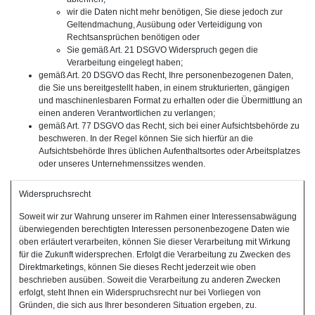
wir die Daten nicht mehr benötigen, Sie diese jedoch zur
Geltendmachung, Ausübung oder Verteidigung von
Rechtsansprüchen benötigen oder
Sie gemäß Art. 21 DSGVO Widerspruch gegen die
Verarbeitung eingelegt haben;
gemäß Art. 20 DSGVO das Recht, Ihre personenbezogenen Daten,
die Sie uns bereitgestellt haben, in einem strukturierten, gängigen
und maschinenlesbaren Format zu erhalten oder die Übermittlung an
einen anderen Verantwortlichen zu verlangen;
gemäß Art. 77 DSGVO das Recht, sich bei einer Aufsichtsbehörde zu
beschweren. In der Regel können Sie sich hierfür an die
Aufsichtsbehörde Ihres üblichen Aufenthaltsortes oder Arbeitsplatzes
oder unseres Unternehmenssitzes wenden.
Widerspruchsrecht
Soweit wir zur Wahrung unserer im Rahmen einer Interessensabwägung
überwiegenden berechtigten Interessen personenbezogene Daten wie
oben erläutert verarbeiten, können Sie dieser Verarbeitung mit Wirkung
für die Zukunft widersprechen. Erfolgt die Verarbeitung zu Zwecken des
Direktmarketings, können Sie dieses Recht jederzeit wie oben
beschrieben ausüben. Soweit die Verarbeitung zu anderen Zwecken
erfolgt, steht Ihnen ein Widerspruchsrecht nur bei Vorliegen von
Gründen, die sich aus Ihrer besonderen Situation ergeben, zu.