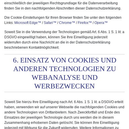
einschließlich der jeweiligen Rechtsgrundlage für die Datenverarbeitung
finden Sie in den nachfolgenden Abschnitten dieser Datenschutzerklärung.
Die Cookie-Einstellungen für Ihren Browser finden Sie unter den folgenden
Links:
Microsoft Edge™
/
Safari™
/
Chrome™
/
Firefox™
/
Opera™
Soweit Sie in die Verwendung der Technologien gemäß Art. 6 Abs. 1 S. 1 lit. a
DSGVO eingewilligt haben, können Sie Ihre Einwilligung jederzeit
widerrufen durch eine Nachricht an die in der Datenschutzerklärung
beschriebenen Kontaktmöglichkeit.
6. EINSATZ VON COOKIES UND
ANDEREN TECHNOLOGIEN ZU
WEBANALYSE UND
WERBEZWECKEN
Soweit Sie hierzu Ihre Einwilligung nach Art. 6 Abs. 1 S. 1 lit. a DSGVO erteilt
haben, verwenden wir auf unserer Webseite die nachfolgenden Cookies und
andere Technologien von Drittanbietern. Nach Zweckfortfall und Ende des
Einsatzes der jeweiligen Technologie durch uns werden die in diesem
Zusammenhang erhobenen Daten gelöscht. Sie können Ihre Einwilligung
jederzeit mit Wirkung für die Zukunft widerrufen. Weitere Informationen zu