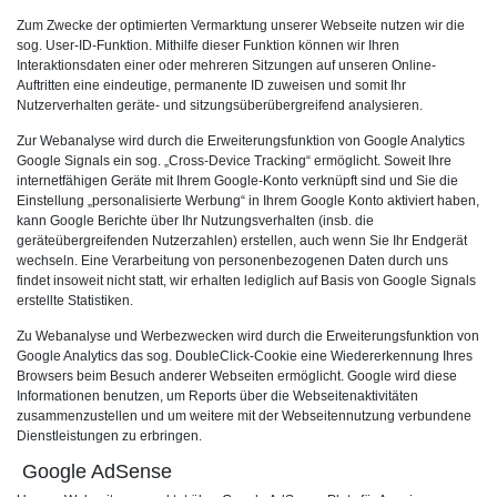
Zum Zwecke der optimierten Vermarktung unserer Webseite nutzen wir die
sog.
User-ID-Funktion
. Mithilfe dieser Funktion können wir Ihren
Interaktionsdaten einer oder mehreren Sitzungen auf unseren Online-
Auftritten eine eindeutige, permanente ID zuweisen und somit Ihr
Nutzerverhalten geräte- und sitzungsüberübergreifend analysieren.
Zur Webanalyse wird durch die Erweiterungsfunktion von Google Analytics
Google Signals
ein sog. „Cross-Device Tracking“ ermöglicht. Soweit Ihre
internetfähigen Geräte mit Ihrem Google-Konto verknüpft sind und Sie die
Einstellung „personalisierte Werbung“ in Ihrem Google Konto aktiviert haben,
kann Google Berichte über Ihr Nutzungsverhalten (insb. die
geräteübergreifenden Nutzerzahlen) erstellen, auch wenn Sie Ihr Endgerät
wechseln. Eine Verarbeitung von personenbezogenen Daten durch uns
findet insoweit nicht statt, wir erhalten lediglich auf Basis von Google Signals
erstellte Statistiken.
Zu Webanalyse und Werbezwecken wird durch die Erweiterungsfunktion von
Google Analytics das sog.
DoubleClick-Cookie
eine Wiedererkennung Ihres
Browsers beim Besuch anderer Webseiten ermöglicht. Google wird diese
Informationen benutzen, um Reports über die Webseitenaktivitäten
zusammenzustellen und um weitere mit der Webseitennutzung verbundene
Dienstleistungen zu erbringen.
Google AdSense