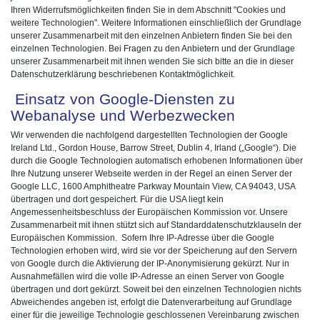
Ihren Widerrufsmöglichkeiten finden Sie in dem Abschnitt "Cookies und
weitere Technologien". Weitere Informationen einschließlich der Grundlage
unserer Zusammenarbeit mit den einzelnen Anbietern finden Sie bei den
einzelnen Technologien. Bei Fragen zu den Anbietern und der Grundlage
unserer Zusammenarbeit mit ihnen wenden Sie sich bitte an die in dieser
Datenschutzerklärung beschriebenen Kontaktmöglichkeit.
Einsatz von Google-Diensten zu
Webanalyse und Werbezwecken
Wir verwenden die nachfolgend dargestellten Technologien der Google
Ireland Ltd., Gordon House, Barrow Street, Dublin 4, Irland („Google“). Die
durch die Google Technologien automatisch erhobenen Informationen über
Ihre Nutzung unserer Webseite werden in der Regel an einen Server der
Google LLC, 1600 Amphitheatre Parkway Mountain View, CA 94043, USA
übertragen und dort gespeichert. Für die USA liegt kein
Angemessenheitsbeschluss der Europäischen Kommission vor. Unsere
Zusammenarbeit mit ihnen stützt sich auf Standarddatenschutzklauseln der
Europäischen Kommission. Sofern Ihre IP-Adresse über die Google
Technologien erhoben wird, wird sie vor der Speicherung auf den Servern
von Google durch die Aktivierung der IP-Anonymisierung gekürzt. Nur in
Ausnahmefällen wird die volle IP-Adresse an einen Server von Google
übertragen und dort gekürzt. Soweit bei den einzelnen Technologien nichts
Abweichendes angeben ist, erfolgt die Datenverarbeitung auf Grundlage
einer für die jeweilige Technologie geschlossenen Vereinbarung zwischen