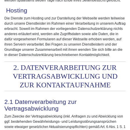
werden spätestens sieben Tage nach Ende Ihres Seitenbesuchs gelöscht.
Hosting
Die Dienste zum Hosting und zur Darstellung der Webseite werden teilweise
durch unsere Dienstleister im Rahmen einer Verarbeitung in unserem Auftrag
erbracht. Soweit im Rahmen der vorliegenden Datenschutzerklärung nichts
anderes erläutert wird, werden alle Zugriffsdaten sowie alle Daten, die in
dafür vorgesehenen Formularen auf dieser Webseite erhoben werden, auf
ihren Servern verarbeitet. Bei Fragen zu unseren Dienstleistern und der
Grundlage unserer Zusammenarbeit mit ihnen wenden Sie sich bitte an die
in dieser Datenschutzerklärung beschriebenen Kontaktmöglichkeit.
2. DATENVERARBEITUNG ZUR
VERTRAGSABWICKLUNG UND
ZUR KONTAKTAUFNAHME
2.1 Datenverarbeitung zur
Vertragsabwicklung
Zum Zwecke der Vertragsabwicklung (inkl. Anfragen zu und Abwicklung von
ggf. bestehenden Gewährleistungs- und Leistungsstörungsansprüchen
sowie etwaiger gesetzlicher Aktualisierungspflichten) gemäß Art. 6 Abs. 1 S. 1