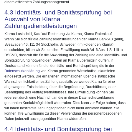
einem effizienten Zahlungsmanagement.
4.3 Identitäts- und Bonitätsprüfung bei
Auswahl von Klarna
Zahlungsdienstleistungen
Klarna Lastschrift, Kauf auf Rechnung via Klarna, Klarna Ratenkauf
Wenn Sie sich für die Zahlungsdienstleistungen der Klarna Bank AB (publ),
Sveavägen 46, 111 34 Stockholm, Schweden (im Folgenden Klarna)
entscheiden, bitten wir Sie um Ihre Einwilligung nach Art. 6 Abs. 1 S. 1 lit. a
DSGVO, dass wir die für die Abwicklung der Zahlung und eine Identitäts- und
Bonitätsprüfung notwendigen Daten an Klarna übermitteln dürfen. In
Deutschland können für die Identitäts- und Bonitätsprüfung die in der
Datenschutzerklärung
von Klarna genannten Wirtschaftsauskunfteien
eingesetzt werden. Die erhaltenen Informationen über die statistische
Wahrscheinlichkeit eines Zahlungsausfalls verwendet Klarna für eine
abgewogene Entscheidung über die Begründung, Durchführung oder
Beendigung des Vertragsverhältnisses. Ihre Einwilligung können Sie
jederzeit durch eine Nachricht an die in dieser Datenschutzerklärung
genannten Kontaktmöglichkeit widerrufen. Dies kann zur Folge haben, dass
wir Ihnen bestimmte Zahlungsoptionen nicht mehr anbieten können. Sie
können Ihre Einwilligung zu dieser Verwendung der personenbezogenen
Daten jederzeit auch gegenüber Klarna widerrufen.
4.4 Identitäts- und Bonitätsprüfung bei