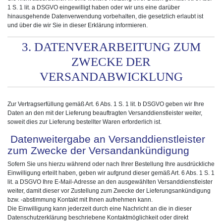
1 S. 1 lit. a DSGVO eingewilligt haben oder wir uns eine darüber
hinausgehende Datenverwendung vorbehalten, die gesetzlich erlaubt ist
und über die wir Sie in dieser Erklärung informieren.
3. DATENVERARBEITUNG ZUM
ZWECKE DER
VERSANDABWICKLUNG
Zur Vertragserfüllung gemäß Art. 6 Abs. 1 S. 1 lit. b DSGVO geben wir Ihre
Daten an den mit der Lieferung beauftragten Versanddienstleister weiter,
soweit dies zur Lieferung bestellter Waren erforderlich ist.
Datenweitergabe an Versanddienstleister
zum Zwecke der Versandankündigung
Sofern Sie uns hierzu während oder nach Ihrer Bestellung Ihre ausdrückliche
Einwilligung erteilt haben, geben wir aufgrund dieser gemäß Art. 6 Abs. 1 S. 1
lit. a DSGVO Ihre E-Mail-Adresse an den ausgewählten Versanddienstleister
weiter, damit dieser vor Zustellung zum Zwecke der Lieferungsankündigung
bzw. -abstimmung Kontakt mit Ihnen aufnehmen kann.
Die Einwilligung kann jederzeit durch eine Nachricht an die in dieser
Datenschutzerklärung beschriebene Kontaktmöglichkeit oder direkt