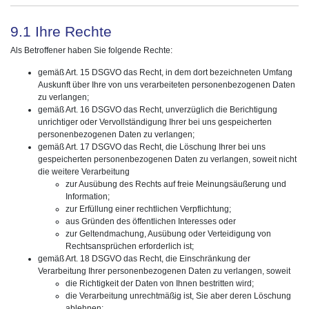
9.1 Ihre Rechte
Als Betroffener haben Sie folgende Rechte:
gemäß Art. 15 DSGVO das Recht, in dem dort bezeichneten Umfang
Auskunft über Ihre von uns verarbeiteten personenbezogenen Daten
zu verlangen;
gemäß Art. 16 DSGVO das Recht, unverzüglich die Berichtigung
unrichtiger oder Vervollständigung Ihrer bei uns gespeicherten
personenbezogenen Daten zu verlangen;
gemäß Art. 17 DSGVO das Recht, die Löschung Ihrer bei uns
gespeicherten personenbezogenen Daten zu verlangen, soweit nicht
die weitere Verarbeitung
zur Ausübung des Rechts auf freie Meinungsäußerung und
Information;
zur Erfüllung einer rechtlichen Verpflichtung;
aus Gründen des öffentlichen Interesses oder
zur Geltendmachung, Ausübung oder Verteidigung von
Rechtsansprüchen erforderlich ist;
gemäß Art. 18 DSGVO das Recht, die Einschränkung der
Verarbeitung Ihrer personenbezogenen Daten zu verlangen, soweit
die Richtigkeit der Daten von Ihnen bestritten wird;
die Verarbeitung unrechtmäßig ist, Sie aber deren Löschung
ablehnen;