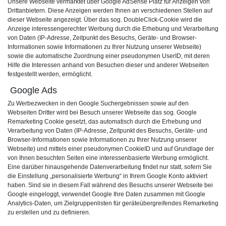
Unsere Webseite vermarktet über Google AdSense Platz für Anzeigen von
Drittanbietern. Diese Anzeigen werden Ihnen an verschiedenen Stellen auf
dieser Webseite angezeigt. Über das sog. DoubleClick-Cookie wird die
Anzeige interessengerechter Werbung durch die Erhebung und Verarbeitung
von Daten (IP-Adresse, Zeitpunkt des Besuchs, Geräte- und Browser-
Informationen sowie Informationen zu Ihrer Nutzung unserer Webseite)
sowie die automatische Zuordnung einer pseudonymen UserID, mit deren
Hilfe die Interessen anhand von Besuchen dieser und anderer Webseiten
festgestellt werden, ermöglicht.
Google Ads
Zu Werbezwecken in den Google Suchergebnissen sowie auf den
Webseiten Dritter wird bei Besuch unserer Webseite das sog. Google
Remarketing
Cookie gesetzt, das automatisch durch die Erhebung und
Verarbeitung von Daten (IP-Adresse, Zeitpunkt des Besuchs, Geräte- und
Browser-Informationen sowie Informationen zu Ihrer Nutzung unserer
Webseite) und mittels einer pseudonymen CookieID und auf Grundlage der
von Ihnen besuchten Seiten eine interessenbasierte Werbung ermöglicht.
Eine darüber hinausgehende Datenverarbeitung findet nur statt, sofern Sie
die Einstellung „personalisierte Werbung“ in Ihrem Google Konto aktiviert
haben. Sind sie in diesem Fall während des Besuchs unserer Webseite bei
Google eingeloggt, verwendet Google Ihre Daten zusammen mit Google
Analytics-Daten, um Zielgruppenlisten für geräteübergreifendes Remarketing
zu erstellen und zu definieren.