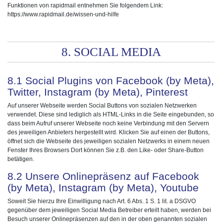
Funktionen von rapidmail entnehmen Sie folgendem Link:
https://www.rapidmail.de/wissen-und-hilfe
8. SOCIAL MEDIA
8.1 Social Plugins von Facebook (by Meta),
Twitter, Instagram (by Meta), Pinterest
Auf unserer Webseite werden Social Buttons von sozialen Netzwerken
verwendet. Diese sind lediglich als HTML-Links in die Seite eingebunden, so
dass beim Aufruf unserer Webseite noch keine Verbindung mit den Servern
des jeweiligen Anbieters hergestellt wird. Klicken Sie auf einen der Buttons,
öffnet sich die Webseite des jeweiligen sozialen Netzwerks in einem neuen
Fenster Ihres Browsers Dort können Sie z.B. den Like- oder Share-Button
betätigen.
8.2 Unsere Onlinepräsenz auf Facebook
(by Meta), Instagram (by Meta), Youtube
Soweit Sie hierzu Ihre Einwilligung nach Art. 6 Abs. 1 S. 1 lit. a DSGVO
gegenüber dem jeweiligen Social Media Betreiber erteilt haben, werden bei
Besuch unserer Onlinepräsenzen auf den in der oben genannten sozialen