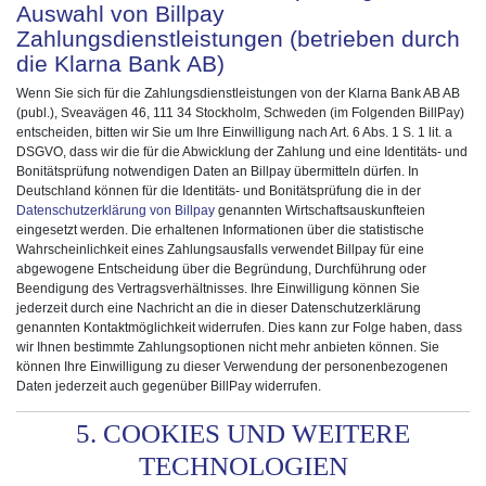
Auswahl von Billpay
Zahlungsdienstleistungen (betrieben durch
die Klarna Bank AB)
Wenn Sie sich für die Zahlungsdienstleistungen von der Klarna Bank AB AB
(publ.), Sveavägen 46, 111 34 Stockholm, Schweden (im Folgenden BillPay)
entscheiden, bitten wir Sie um Ihre Einwilligung nach Art. 6 Abs. 1 S. 1 lit. a
DSGVO, dass wir die für die Abwicklung der Zahlung und eine Identitäts- und
Bonitätsprüfung notwendigen Daten an Billpay übermitteln dürfen. In
Deutschland können für die Identitäts- und Bonitätsprüfung die in der
Datenschutzerklärung von Billpay
genannten Wirtschaftsauskunfteien
eingesetzt werden. Die erhaltenen Informationen über die statistische
Wahrscheinlichkeit eines Zahlungsausfalls verwendet Billpay für eine
abgewogene Entscheidung über die Begründung, Durchführung oder
Beendigung des Vertragsverhältnisses. Ihre Einwilligung können Sie
jederzeit durch eine Nachricht an die in dieser Datenschutzerklärung
genannten Kontaktmöglichkeit widerrufen. Dies kann zur Folge haben, dass
wir Ihnen bestimmte Zahlungsoptionen nicht mehr anbieten können. Sie
können Ihre Einwilligung zu dieser Verwendung der personenbezogenen
Daten jederzeit auch gegenüber BillPay widerrufen.
5. COOKIES UND WEITERE
TECHNOLOGIEN