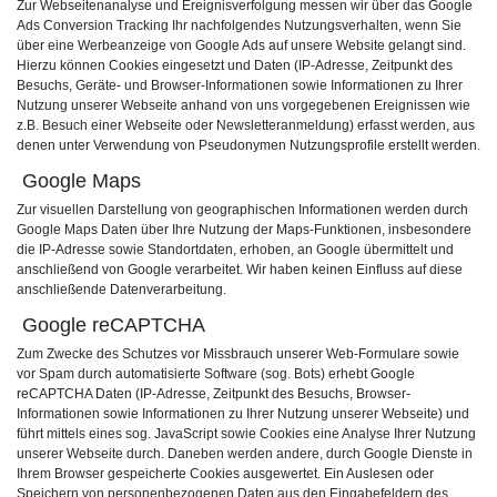
Zur Webseitenanalyse und Ereignisverfolgung messen wir über das Google
Ads
Conversion Tracking
Ihr nachfolgendes Nutzungsverhalten, wenn Sie
über eine Werbeanzeige von Google Ads auf unsere Website gelangt sind.
Hierzu können Cookies eingesetzt und Daten (IP-Adresse, Zeitpunkt des
Besuchs, Geräte- und Browser-Informationen sowie Informationen zu Ihrer
Nutzung unserer Webseite anhand von uns vorgegebenen Ereignissen wie
z.B. Besuch einer Webseite oder Newsletteranmeldung) erfasst werden, aus
denen unter Verwendung von Pseudonymen Nutzungsprofile erstellt werden.
Google Maps
Zur visuellen Darstellung von geographischen Informationen werden durch
Google Maps Daten über Ihre Nutzung der Maps-Funktionen, insbesondere
die IP-Adresse sowie Standortdaten, erhoben, an Google übermittelt und
anschließend von Google verarbeitet. Wir haben keinen Einfluss auf diese
anschließende Datenverarbeitung.
Google reCAPTCHA
Zum Zwecke des Schutzes vor Missbrauch unserer Web-Formulare sowie
vor Spam durch automatisierte Software (sog. Bots) erhebt Google
reCAPTCHA Daten (IP-Adresse, Zeitpunkt des Besuchs, Browser-
Informationen sowie Informationen zu Ihrer Nutzung unserer Webseite) und
führt mittels eines sog. JavaScript sowie Cookies eine Analyse Ihrer Nutzung
unserer Webseite durch. Daneben werden andere, durch Google Dienste in
Ihrem Browser gespeicherte Cookies ausgewertet. Ein Auslesen oder
Speichern von personenbezogenen Daten aus den Eingabefeldern des