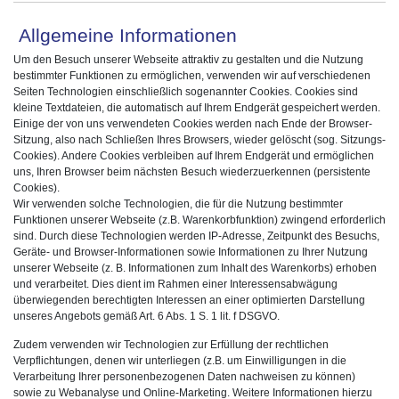
Allgemeine Informationen
Um den Besuch unserer Webseite attraktiv zu gestalten und die Nutzung
bestimmter Funktionen zu ermöglichen, verwenden wir auf verschiedenen
Seiten Technologien einschließlich sogenannter Cookies. Cookies sind
kleine Textdateien, die automatisch auf Ihrem Endgerät gespeichert werden.
Einige der von uns verwendeten Cookies werden nach Ende der Browser-
Sitzung, also nach Schließen Ihres Browsers, wieder gelöscht (sog. Sitzungs-
Cookies). Andere Cookies verbleiben auf Ihrem Endgerät und ermöglichen
uns, Ihren Browser beim nächsten Besuch wiederzuerkennen (persistente
Cookies).
Wir verwenden solche Technologien, die für die Nutzung bestimmter
Funktionen unserer Webseite (z.B. Warenkorbfunktion) zwingend erforderlich
sind. Durch diese Technologien werden IP-Adresse, Zeitpunkt des Besuchs,
Geräte- und Browser-Informationen sowie Informationen zu Ihrer Nutzung
unserer Webseite (z. B. Informationen zum Inhalt des Warenkorbs) erhoben
und verarbeitet. Dies dient im Rahmen einer Interessensabwägung
überwiegenden berechtigten Interessen an einer optimierten Darstellung
unseres Angebots gemäß Art. 6 Abs. 1 S. 1 lit. f DSGVO.
Zudem verwenden wir Technologien zur Erfüllung der rechtlichen
Verpflichtungen, denen wir unterliegen (z.B. um Einwilligungen in die
Verarbeitung Ihrer personenbezogenen Daten nachweisen zu können)
sowie zu Webanalyse und Online-Marketing. Weitere Informationen hierzu