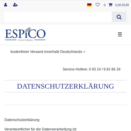
0
0,00 EUR
☰
kostenfreier
Versand innerhalb Deutschlands
✓
Service-Hotline: 0 93 24 / 9 82 86 29
DATEN­SCHUTZ­ERKLÄRUNG
Datenschutzerklärung
Verantwortlicher für die Datenverarbeitung ist: