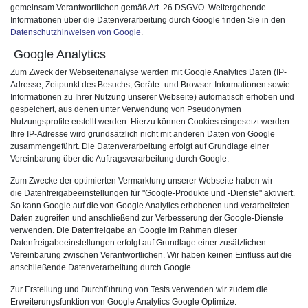
gemeinsam Verantwortlichen gemäß Art. 26 DSGVO. Weitergehende
Informationen über die Datenverarbeitung durch Google finden Sie in den
Datenschutzhinweisen von Google
.
Google Analytics
Zum Zweck der Webseitenanalyse werden mit Google Analytics Daten (IP-
Adresse, Zeitpunkt des Besuchs, Geräte- und Browser-Informationen sowie
Informationen zu Ihrer Nutzung unserer Webseite) automatisch erhoben und
gespeichert, aus denen unter Verwendung von Pseudonymen
Nutzungsprofile erstellt werden. Hierzu können Cookies eingesetzt werden.
Ihre IP-Adresse wird grundsätzlich nicht mit anderen Daten von Google
zusammengeführt. Die Datenverarbeitung erfolgt auf Grundlage einer
Vereinbarung über die Auftragsverarbeitung durch Google.
Zum Zwecke der optimierten Vermarktung unserer Webseite haben wir
die
Datenfreigabeeinstellungen für "Google-Produkte und -Dienste"
aktiviert.
So kann Google auf die von Google Analytics erhobenen und verarbeiteten
Daten zugreifen und anschließend zur Verbesserung der Google-Dienste
verwenden. Die Datenfreigabe an Google im Rahmen dieser
Datenfreigabeeinstellungen erfolgt auf Grundlage einer zusätzlichen
Vereinbarung zwischen Verantwortlichen. Wir haben keinen Einfluss auf die
anschließende Datenverarbeitung durch Google.
Zur Erstellung und Durchführung von Tests verwenden wir zudem die
Erweiterungsfunktion von Google Analytics
Google Optimize
.