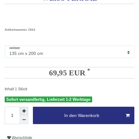
Artikelnummer
2864
GRÖSSE
*
69,95 EUR
Inhalt
1
Stück
Sofort versandfertig, Lieferzeit 1-2 Werktage
In den Warenkorb
Wunschliste