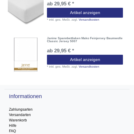
ab 29,95 € *
Artikel anzeigen
*
inkl. ges. MwSt.
zzgl.
Versandkosten
Janine Spannbettlaken Mako Feinjersey Baumwolle
Classic Jersey 5007
ab 29,95 € *
Artikel anzeigen
*
inkl. ges. MwSt.
zzgl.
Versandkosten
Informationen
Zahlungsarten
Versandarten
Warenkorb
Hilfe
FAQ