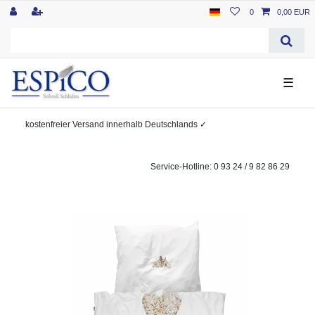
0
0,00 EUR
☰
kostenfreier
Versand innerhalb Deutschlands
✓
Service-Hotline: 0 93 24 / 9 82 86 29