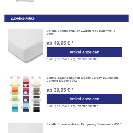
Zubehör-Artikel
Estella Spannbettlaken Zwirnjersey Baumwolle
6900
ab 49,95 € *
Artikel anzeigen
*
inkl. ges. MwSt.
zzgl.
Versandkosten
Janine Spannbettlaken Elastic-Jersey Baumwolle /
Comfort Elastic 5002
ab 39,95 € *
Artikel anzeigen
*
inkl. ges. MwSt.
zzgl.
Versandkosten
Estella Spannbettlaken Feinjersey Baumwolle 6500