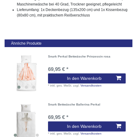
Maschinenwäsche bei 40 Grad, Trockner geeignet, pflegeleicht
Lieferumfang: 1x Deckenbezug (135x200 cm) und 1x Kissenbezug
(80x80 cm), mit praktischem Reißverschluss
Ähnliche Produkte
Snurk Perkal Bettwäsche Prinzessin rosa
69,95 € *
In den Warenkorb
*
inkl. ges. MwSt.
zzgl.
Versandkosten
Snurk Bettwäsche Ballerina Perkal
69,95 € *
In den Warenkorb
*
inkl. ges. MwSt.
zzgl.
Versandkosten