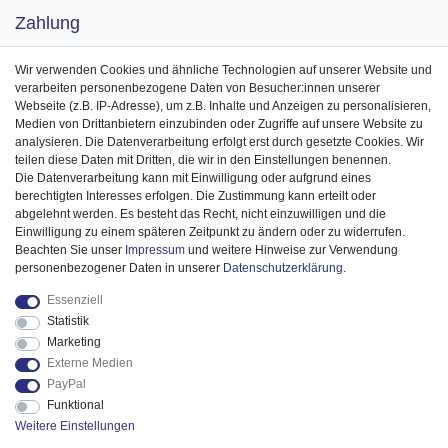
Zahlung
Wir verwenden Cookies und ähnliche Technologien auf unserer Website und
verarbeiten personenbezogene Daten von Besucher:innen unserer
Webseite (z.B. IP-Adresse), um z.B. Inhalte und Anzeigen zu personalisieren,
Medien von Drittanbietern einzubinden oder Zugriffe auf unsere Website zu
analysieren. Die Datenverarbeitung erfolgt erst durch gesetzte Cookies. Wir
teilen diese Daten mit Dritten, die wir in den Einstellungen benennen.
Die Datenverarbeitung kann mit Einwilligung oder aufgrund eines
berechtigten Interesses erfolgen. Die Zustimmung kann erteilt oder
abgelehnt werden. Es besteht das Recht, nicht einzuwilligen und die
Einwilligung zu einem späteren Zeitpunkt zu ändern oder zu widerrufen.
Beachten Sie unser
Impressum
und weitere Hinweise zur Verwendung
personenbezogener Daten in unserer
Daten­schutz­erklärung
.
Essenziell
Statistik
Marketing
Externe Medien
PayPal
Funktional
Weitere Einstellungen