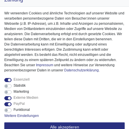
Wir verwenden Cookies und ähnliche Technologien auf unserer Website und
verarbeiten personenbezogene Daten von Besucher:innen unserer
Webseite (z.B. IP-Adresse), um z.B. Inhalte und Anzeigen zu personalisieren,
Medien von Drittanbietern einzubinden oder Zugriffe auf unsere Website zu
analysieren. Die Datenverarbeitung erfolgt erst durch gesetzte Cookies. Wir
teilen diese Daten mit Dritten, die wir in den Einstellungen benennen.
Die Datenverarbeitung kann mit Einwilligung oder aufgrund eines
berechtigten Interesses erfolgen. Die Zustimmung kann erteilt oder
abgelehnt werden. Es besteht das Recht, nicht einzuwilligen und die
Einwilligung zu einem späteren Zeitpunkt zu ändern oder zu widerrufen.
Beachten Sie unser
Impressum
und weitere Hinweise zur Verwendung
personenbezogener Daten in unserer
Daten­schutz­erklärung
.
Essenziell
Statistik
Marketing
Externe Medien
PayPal
Funktional
Weitere Einstellungen
Alle akzeptieren