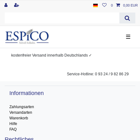
0
0,00 EUR
☰
kostenfreier
Versand innerhalb Deutschlands
✓
Service-Hotline: 0 93 24 / 9 82 86 29
Informationen
Zahlungsarten
Versandarten
Warenkorb
Hilfe
FAQ
Rechtliches