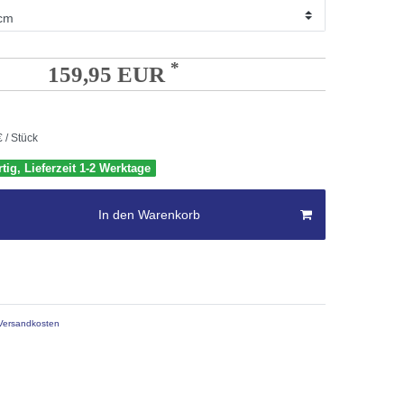
*
159,95 EUR
 / Stück
tig, Lieferzeit 1-2 Werktage
In den Warenkorb
ersandkosten