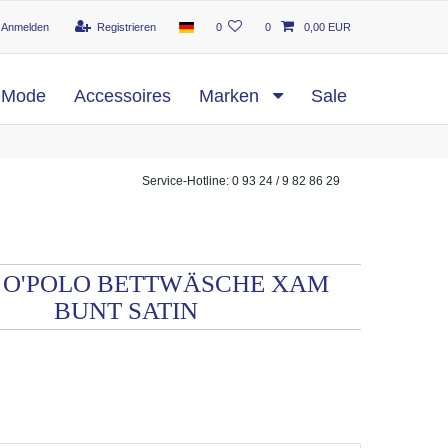
Anmelden
Registrieren
0
0
0,00 EUR
Mode
Accessoires
Marken
Sale
Service-Hotline: 0 93 24 / 9 82 86 29
 O'POLO BETTWÄSCHE XAM
BUNT SATIN