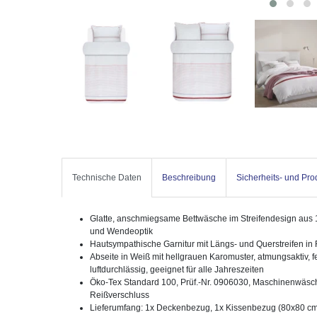
Technische Daten
Beschreibung
Sicherheits- und Pr
Glatte, anschmiegsame Bettwäsche im Streifendesign aus 
und Wendeoptik
Hautsympathische Garnitur mit Längs- und Querstreifen in
Abseite in Weiß mit hellgrauen Karomuster, atmungsaktiv, 
luftdurchlässig, geeignet für alle Jahreszeiten
Öko-Tex Standard 100, Prüf.-Nr. 0906030, Maschinenwäsche 
Reißverschluss
Lieferumfang: 1x Deckenbezug, 1x Kissenbezug (80x80 c