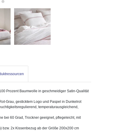
oduktressourcen
100 Prozent Baumwolle in geschmeidiger Satin-Qualität
 Rot-Grau, gesticktem Logo und Paspel in Dunkelrot
feuchtigkeitsregulierend, temperaturausgleichend,
bei 60 Grad, Trockner geeignet, pflegeleicht, mit
m) bzw. 2x Kissenbezug ab der Größe 200x200 cm