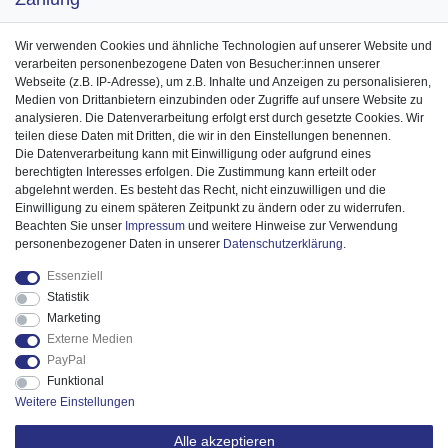
Wir verwenden Cookies und ähnliche Technologien auf unserer Website und
verarbeiten personenbezogene Daten von Besucher:innen unserer
Webseite (z.B. IP-Adresse), um z.B. Inhalte und Anzeigen zu personalisieren,
Medien von Drittanbietern einzubinden oder Zugriffe auf unsere Website zu
analysieren. Die Datenverarbeitung erfolgt erst durch gesetzte Cookies. Wir
teilen diese Daten mit Dritten, die wir in den Einstellungen benennen.
Die Datenverarbeitung kann mit Einwilligung oder aufgrund eines
berechtigten Interesses erfolgen. Die Zustimmung kann erteilt oder
abgelehnt werden. Es besteht das Recht, nicht einzuwilligen und die
Einwilligung zu einem späteren Zeitpunkt zu ändern oder zu widerrufen.
Beachten Sie unser
Impressum
und weitere Hinweise zur Verwendung
personenbezogener Daten in unserer
Daten­schutz­erklärung
.
Essenziell
Statistik
Marketing
Externe Medien
PayPal
Funktional
Weitere Einstellungen
Alle akzeptieren