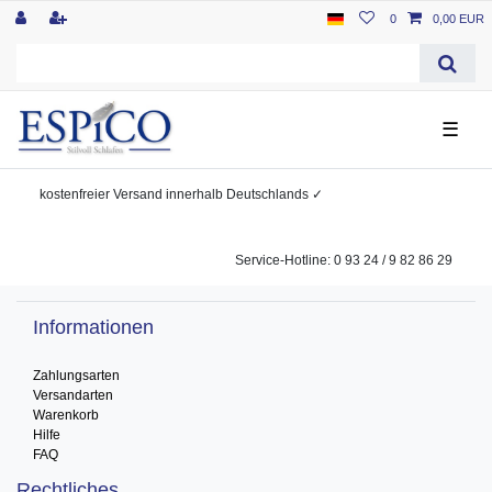
0
0,00 EUR
☰
kostenfreier
Versand innerhalb Deutschlands
✓
Service-Hotline: 0 93 24 / 9 82 86 29
Informationen
Zahlungsarten
Versandarten
Warenkorb
Hilfe
FAQ
Rechtliches