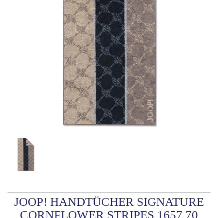
JOOP! HANDTÜCHER SIGNATURE
CORNFLOWER STRIPES 1657 70