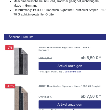
Maschinenwäsche bei 60 Grad, Trockner geeignet, nicht bügeln,
Made in Germany
Lieferumfang: 1x JOOP! Handtuch Signature Cornflower Stripes 1657
70 Graphit in gewählter Größe
Ähnliche Produkte
-5%
JOOP! Handtücher Signature Lines 1658 97
Schwarz
ab 8,50 € *
UVP 8,95 €
Artikel anzeigen
*
inkl. ges. MwSt.
zzgl.
Versandkosten
-12%
JOOP! Handtücher Signature Lines 1658 70 Graphit
ab 7,50 € *
UVP 8,50 €
Artikel anzeigen