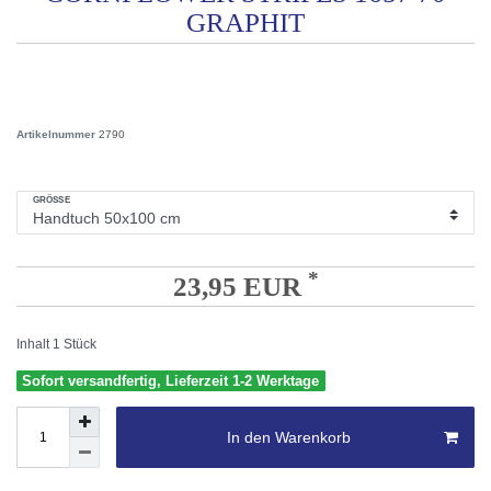
GRAPHIT
Artikelnummer
2790
GRÖSSE
*
23,95 EUR
Inhalt
1
Stück
Sofort versandfertig, Lieferzeit 1-2 Werktage
In den Warenkorb