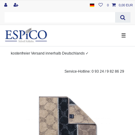
0
0,00 EUR
☰
kostenfreier
Versand innerhalb Deutschlands
✓
Service-Hotline: 0 93 24 / 9 82 86 29