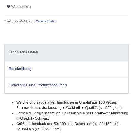
Wunschliste
* inkl. ges. MwSt. zzgl.
Versandkosten
Technische Daten
Beschreibung
Sicherheits- und Produktressourcen
Weiche und saugstarke Handtücher in Graphit aus 100 Prozent
Baumwolle in extraflauschiger Walkfrottier-Qualität (ca. 550 g/qm)
Zeitloses Design in Streifen-Optik mit typischer Cornflower-Musterung
in Graphit - Schwarz
Größen: Handtuch (ca. 50x100 cm), Duschtuch (ca. 80x150 cm),
Saunatuch (ca. 80x200 cm)