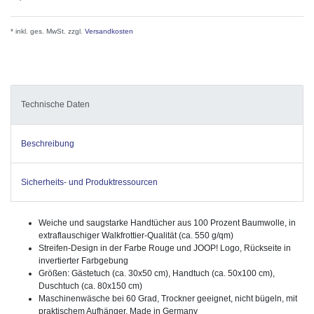
* inkl. ges. MwSt. zzgl.
Versandkosten
Technische Daten
Beschreibung
Sicherheits- und Produktressourcen
Weiche und saugstarke Handtücher aus 100 Prozent Baumwolle, in
extraflauschiger Walkfrottier-Qualität (ca. 550 g/qm)
Streifen-Design in der Farbe Rouge und JOOP! Logo, Rückseite in
invertierter Farbgebung
Größen: Gästetuch (ca. 30x50 cm), Handtuch (ca. 50x100 cm),
Duschtuch (ca. 80x150 cm)
Maschinenwäsche bei 60 Grad, Trockner geeignet, nicht bügeln, mit
praktischem Aufhänger, Made in Germany