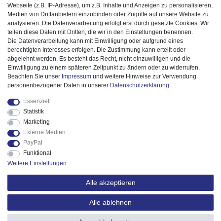
Webseite (z.B. IP-Adresse), um z.B. Inhalte und Anzeigen zu personalisieren,
Medien von Drittanbietern einzubinden oder Zugriffe auf unsere Website zu
analysieren. Die Datenverarbeitung erfolgt erst durch gesetzte Cookies. Wir
teilen diese Daten mit Dritten, die wir in den Einstellungen benennen.
Die Datenverarbeitung kann mit Einwilligung oder aufgrund eines
berechtigten Interesses erfolgen. Die Zustimmung kann erteilt oder
abgelehnt werden. Es besteht das Recht, nicht einzuwilligen und die
Einwilligung zu einem späteren Zeitpunkt zu ändern oder zu widerrufen.
Beachten Sie unser
Impressum
und weitere Hinweise zur Verwendung
personenbezogener Daten in unserer
Daten­schutz­erklärung
.
Essenziell
Statistik
Marketing
Externe Medien
PayPal
Funktional
Weitere Einstellungen
Alle akzeptieren
Alle ablehnen
© 2025 ESPiCO GmbH. Alle Rechte vorbehalten.