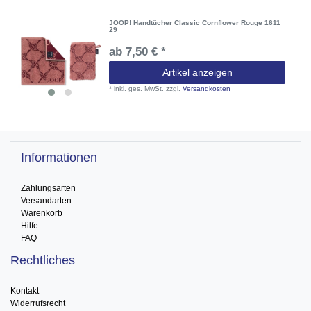
JOOP! Handtücher Classic Cornflower Rouge 1611
29
ab 7,50 € *
Artikel anzeigen
*
inkl. ges. MwSt.
zzgl.
Versandkosten
Informationen
Zahlungsarten
Versandarten
Warenkorb
Hilfe
FAQ
Rechtliches
Kontakt
Widerrufsrecht