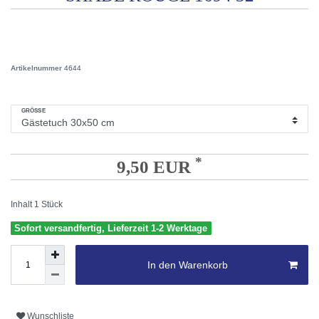
Artikelnummer
4644
GRÖSSE
*
9,50 EUR
Inhalt
1
Stück
Sofort versandfertig, Lieferzeit 1-2 Werktage
In den Warenkorb
Wunschliste