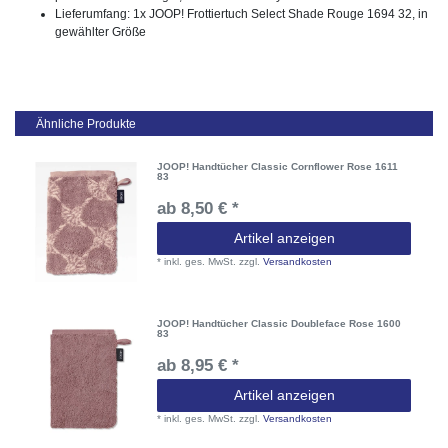
Lieferumfang: 1x JOOP! Frottiertuch Select Shade Rouge 1694 32, in
gewählter Größe
Ähnliche Produkte
JOOP! Handtücher Classic Cornflower Rose 1611
83
ab 8,50 € *
Artikel anzeigen
*
inkl. ges. MwSt.
zzgl.
Versandkosten
JOOP! Handtücher Classic Doubleface Rose 1600
83
ab 8,95 € *
Artikel anzeigen
*
inkl. ges. MwSt.
zzgl.
Versandkosten