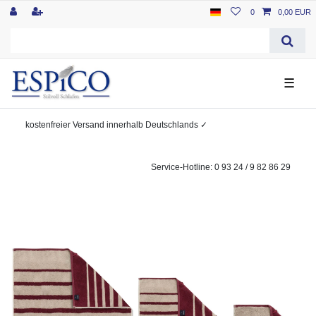
0
0,00 EUR
☰
kostenfreier
Versand innerhalb Deutschlands
✓
Service-Hotline: 0 93 24 / 9 82 86 29