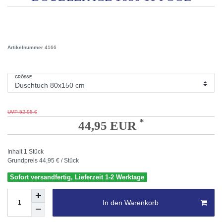
Artikelnummer
4166
GRÖSSE
UVP 52,95 €
*
44,95 EUR
Inhalt
1
Stück
Grundpreis
44,95 € / Stück
Sofort versandfertig, Lieferzeit 1-2 Werktage
In den Warenkorb