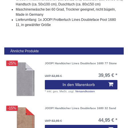
Handtuch (ca. 50x100 cm), Duschtuch (ca. 80x150 cm)
Maschinenwäsche bei 60 Grad, Trockner geeignet, nicht bügeln,
Made in Germany
Lieferumfang: 1x JOOP! Frottiertuch Lines Doubleface Pool 1680
11, in gewählter Größe
Ähnliche Produkte
-25%
JOOP! Handtücher Lines Doubleface 1680 77 Stone
39,95 € *
UVP 52,95 €
In den Warenkorb
*
inkl. ges. MwSt.
zzgl.
Versandkosten
-15%
JOOP! Handtücher Lines Doubleface 1680 32 Sand
44,95 € *
UVP 52,95 €