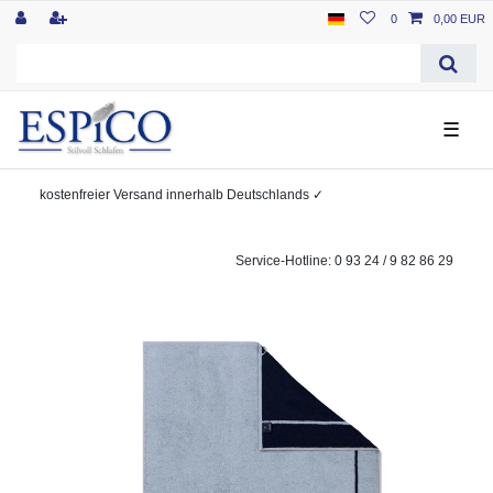
0
0,00 EUR
☰
kostenfreier
Versand innerhalb Deutschlands
✓
Service-Hotline: 0 93 24 / 9 82 86 29