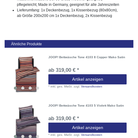
pflegeleicht, Made in Germany, geeignet für alle Jahreszeiten
Lieferumfang: 1x Deckenbezug, 1x Kissenbezug (80x80cm),
ab Größe 200x200 cm 1x Deckenbezug, 2x Kissenbezug
Ähnliche Produkte
JOOP! Bettwäsche Tone 4103 8 Copper Mako Satin
ab 319,00 € *
Artikel anzeigen
*
inkl. ges. MwSt.
zzgl.
Versandkosten
JOOP! Bettwäsche Tone 4103 5 Violett Mako Satin
ab 319,00 € *
Artikel anzeigen
*
inkl. ges. MwSt.
zzgl.
Versandkosten