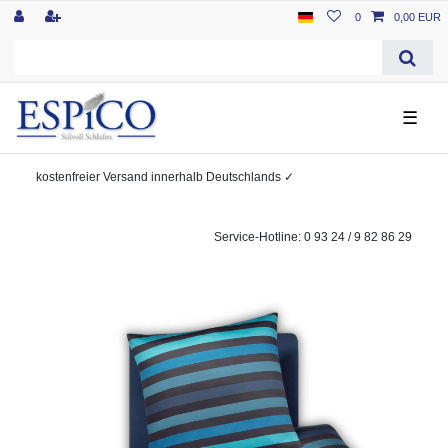
0
0,00 EUR
☰
kostenfreier
Versand innerhalb Deutschlands
✓
Service-Hotline: 0 93 24 / 9 82 86 29