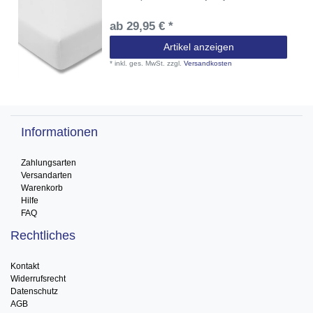
ab 29,95 € *
Artikel anzeigen
*
inkl. ges. MwSt.
zzgl.
Versandkosten
Informationen
Zahlungsarten
Versandarten
Warenkorb
Hilfe
FAQ
Rechtliches
Kontakt
Widerrufsrecht
Datenschutz
AGB