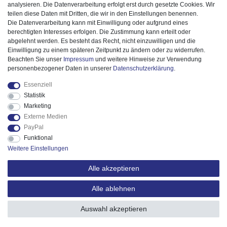
analysieren. Die Datenverarbeitung erfolgt erst durch gesetzte Cookies. Wir
teilen diese Daten mit Dritten, die wir in den Einstellungen benennen.
Die Datenverarbeitung kann mit Einwilligung oder aufgrund eines
berechtigten Interesses erfolgen. Die Zustimmung kann erteilt oder
abgelehnt werden. Es besteht das Recht, nicht einzuwilligen und die
Einwilligung zu einem späteren Zeitpunkt zu ändern oder zu widerrufen.
Beachten Sie unser
Impressum
und weitere Hinweise zur Verwendung
personenbezogener Daten in unserer
Daten­schutz­erklärung
.
Essenziell
Statistik
Marketing
Externe Medien
PayPal
Funktional
Weitere Einstellungen
Alle akzeptieren
Alle ablehnen
© 2025 ESPiCO GmbH. Alle Rechte vorbehalten.
Auswahl akzeptieren