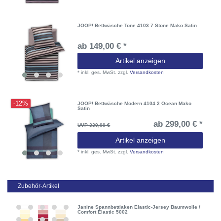
JOOP! Bettwäsche Tone 4103 7 Stone Mako Satin
ab 149,00 € *
Artikel anzeigen
*
inkl. ges. MwSt.
zzgl.
Versandkosten
-12%
JOOP! Bettwäsche Modern 4104 2 Ocean Mako
Satin
ab 299,00 € *
UVP 339,00 €
Artikel anzeigen
*
inkl. ges. MwSt.
zzgl.
Versandkosten
Zubehör-Artikel
Janine Spannbettlaken Elastic-Jersey Baumwolle /
Comfort Elastic 5002