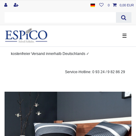
0
0,00 EUR
☰
kostenfreier
Versand innerhalb Deutschlands
✓
Service-Hotline: 0 93 24 / 9 82 86 29