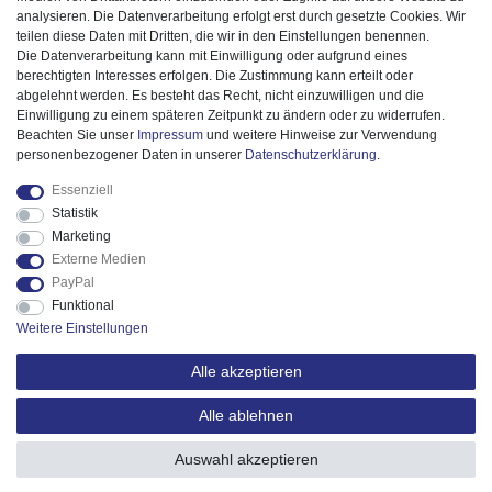
analysieren. Die Datenverarbeitung erfolgt erst durch gesetzte Cookies. Wir
teilen diese Daten mit Dritten, die wir in den Einstellungen benennen.
Die Datenverarbeitung kann mit Einwilligung oder aufgrund eines
berechtigten Interesses erfolgen. Die Zustimmung kann erteilt oder
abgelehnt werden. Es besteht das Recht, nicht einzuwilligen und die
Einwilligung zu einem späteren Zeitpunkt zu ändern oder zu widerrufen.
Beachten Sie unser
Impressum
und weitere Hinweise zur Verwendung
personenbezogener Daten in unserer
Daten­schutz­erklärung
.
Essenziell
Statistik
Marketing
Externe Medien
PayPal
Funktional
Weitere Einstellungen
Alle akzeptieren
Alle ablehnen
© 2025 ESPiCO GmbH. Alle Rechte vorbehalten.
Auswahl akzeptieren