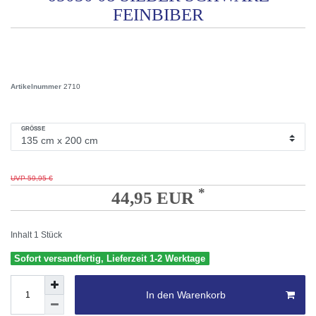
FEINBIBER
Artikelnummer
2710
GRÖSSE
UVP 59,95 €
*
44,95 EUR
Inhalt
1
Stück
Sofort versandfertig, Lieferzeit 1-2 Werktage
In den Warenkorb