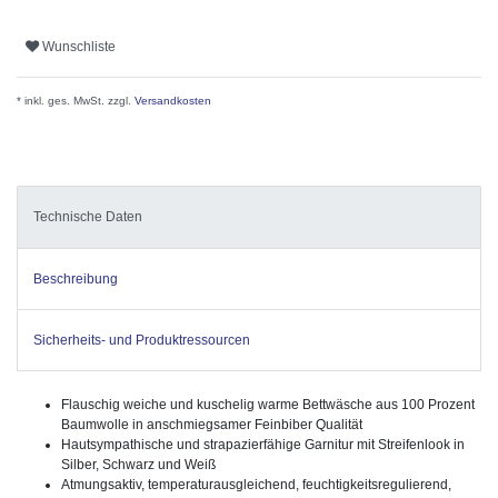
Wunschliste
* inkl. ges. MwSt. zzgl.
Versandkosten
Technische Daten
Beschreibung
Sicherheits- und Produktressourcen
Flauschig weiche und kuschelig warme Bettwäsche aus 100 Prozent
Baumwolle
in anschmiegsamer
Feinbiber Qualität
Hautsympathische und strapazierfähige Garnitur mit Streifenlook in
Silber, Schwarz und Weiß
Atmungsaktiv, temperaturausgleichend, feuchtigkeitsregulierend,