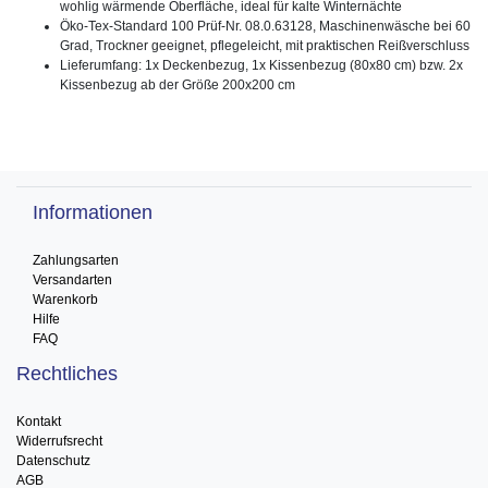
wohlig wärmende Oberfläche, ideal für kalte Winternächte
Öko-Tex-Standard 100 Prüf-Nr. 08.0.63128, Maschinenwäsche bei 60
Grad, Trockner geeignet, pflegeleicht, mit praktischen Reißverschluss
Lieferumfang: 1x Deckenbezug, 1x Kissenbezug (80x80 cm) bzw. 2x
Kissenbezug ab der Größe 200x200 cm
Informationen
Zahlungsarten
Versandarten
Warenkorb
Hilfe
FAQ
Rechtliches
Kontakt
Widerrufsrecht
Datenschutz
AGB