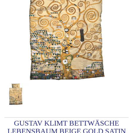
GUSTAV KLIMT BETTWÄSCHE
LEBENSBAUM BEIGE GOLD SATIN