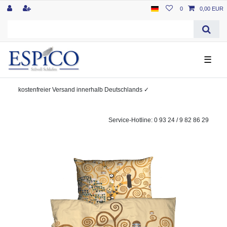
0
0,00 EUR
☰
kostenfreier
Versand innerhalb Deutschlands
✓
Service-Hotline: 0 93 24 / 9 82 86 29