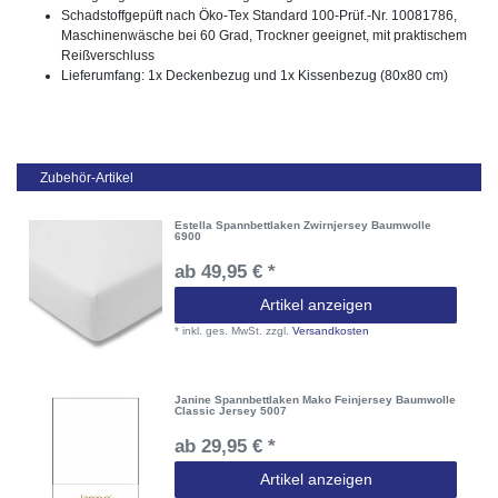
Schadstoffgepüft nach Öko-Tex Standard 100-Prüf.-Nr. 10081786,
Maschinenwäsche bei 60 Grad, Trockner geeignet, mit praktischem
Reißverschluss
Lieferumfang: 1x Deckenbezug und 1x Kissenbezug (80x80 cm)
Zubehör-Artikel
Estella Spannbettlaken Zwirnjersey Baumwolle
6900
ab 49,95 € *
Artikel anzeigen
*
inkl. ges. MwSt.
zzgl.
Versandkosten
Janine Spannbettlaken Mako Feinjersey Baumwolle
Classic Jersey 5007
ab 29,95 € *
Artikel anzeigen