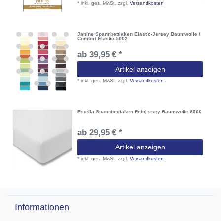
*
inkl. ges. MwSt.
zzgl.
Versandkosten
Janine Spannbettlaken Elastic-Jersey Baumwolle /
Comfort Elastic 5002
ab 39,95 € *
Artikel anzeigen
*
inkl. ges. MwSt.
zzgl.
Versandkosten
Estella Spannbettlaken Feinjersey Baumwolle 6500
ab 29,95 € *
Artikel anzeigen
*
inkl. ges. MwSt.
zzgl.
Versandkosten
Informationen