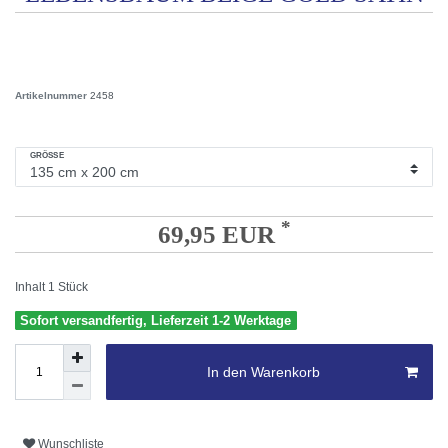
Artikelnummer
2458
GRÖSSE
*
69,95 EUR
Inhalt
1
Stück
Sofort versandfertig, Lieferzeit 1-2 Werktage
In den Warenkorb
Wunschliste