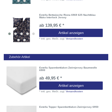
Estella Bettwäsche Riona 6969 625 Nachtblau
Mako Interlock Jersey
ab 139,95 € *
Artikel anzeigen
*
inkl. ges. MwSt.
zzgl.
Versandkosten
Zubehör-Artikel
Estella Spannbettlaken Zwirnjersey Baumwolle
6900
ab 49,95 € *
Artikel anzeigen
*
inkl. ges. MwSt.
zzgl.
Versandkosten
Estella Topper Spannbettlaken Zwirnjersey 6950