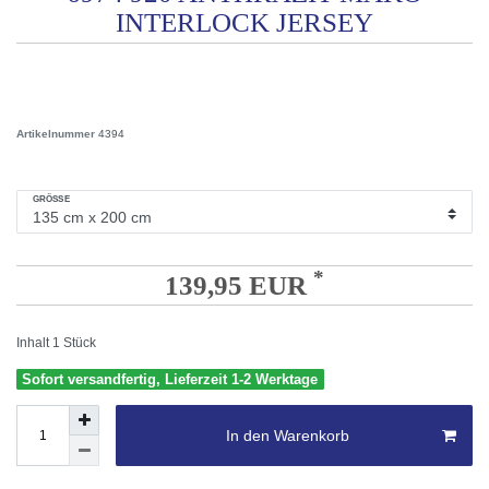
INTERLOCK JERSEY
Artikelnummer
4394
GRÖSSE
*
139,95 EUR
Inhalt
1
Stück
Sofort versandfertig, Lieferzeit 1-2 Werktage
In den Warenkorb