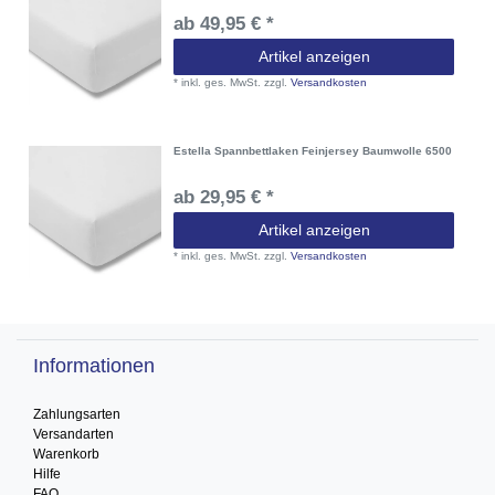
ab 49,95 € *
Artikel anzeigen
*
inkl. ges. MwSt.
zzgl.
Versandkosten
Estella Spannbettlaken Feinjersey Baumwolle 6500
ab 29,95 € *
Artikel anzeigen
*
inkl. ges. MwSt.
zzgl.
Versandkosten
Informationen
Zahlungsarten
Versandarten
Warenkorb
Hilfe
FAQ