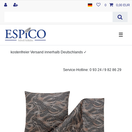
0
0,00 EUR
☰
kostenfreier
Versand innerhalb Deutschlands
✓
Service-Hotline: 0 93 24 / 9 82 86 29