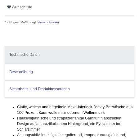
Wunschliste
* inkl. ges. MwSt. zzgl.
Versandkosten
Technische Daten
Beschreibung
Sicherheits- und Produktressourcen
Glatte, weiche und bügelfreie Mako-Interlock-Jersey-Bettwäsche aus
100 Prozent Baumwolle mit modernem Wellenmuster
Hautsympathische und strapazierfähige Garnitur in abstrakten
Design auf anthrazitfarbenem Hintergrund, ein Eyecatcher im
Schlafzimmer
Atmungsaktiv, feuchtigkeitsregulierend, temperaturausgleichend,