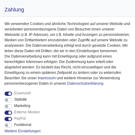
Zahlung
Wir verwenden Cookies und ähnliche Technologien auf unserer Website und
verarbeiten personenbezogene Daten von Besucher:innen unserer
Webseite (z.B. IP-Adresse), um z.B. Inhalte und Anzeigen zu personalisieren,
Medien von Drittanbietern einzubinden oder Zugriffe auf unsere Website zu
analysieren. Die Datenverarbeitung erfolgt erst durch gesetzte Cookies. Wir
teilen diese Daten mit Dritten, die wir in den Einstellungen benennen.
Die Datenverarbeitung kann mit Einwilligung oder aufgrund eines
berechtigten Interesses erfolgen. Die Zustimmung kann erteilt oder
abgelehnt werden. Es besteht das Recht, nicht einzuwilligen und die
Einwilligung zu einem späteren Zeitpunkt zu ändern oder zu widerrufen.
Beachten Sie unser
Impressum
und weitere Hinweise zur Verwendung
personenbezogener Daten in unserer
Daten­schutz­erklärung
.
Essenziell
Statistik
Marketing
Externe Medien
PayPal
Funktional
Weitere Einstellungen