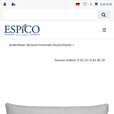
0
0,00 EUR
☰
kostenfreier
Versand innerhalb Deutschlands
✓
Service-Hotline: 0 93 24 / 9 82 86 29