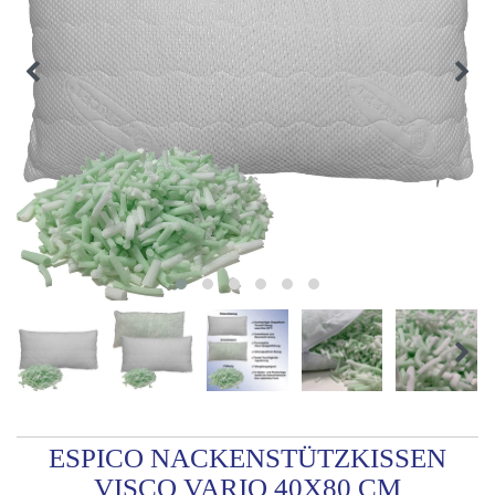
ESPICO NACKENSTÜTZKISSEN
VISCO VARIO 40X80 CM