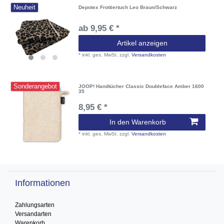
Neuheit
Depotex Frottiertuch Leo Braun/Schwarz
ab 9,95 € *
Artikel anzeigen
*
inkl. ges. MwSt.
zzgl.
Versandkosten
Sonderangebot
JOOP! Handtücher Classic Doubleface Amber 1600
35
8,95 € *
In den Warenkorb
*
inkl. ges. MwSt.
zzgl.
Versandkosten
Informationen
Zahlungsarten
Versandarten
Warenkorb