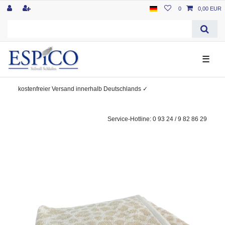
0
0,00 EUR
☰
kostenfreier
Versand innerhalb Deutschlands
✓
Service-Hotline: 0 93 24 / 9 82 86 29