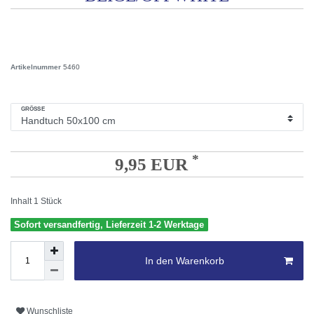
Artikelnummer
5460
GRÖSSE
*
9,95 EUR
Inhalt
1
Stück
Sofort versandfertig, Lieferzeit 1-2 Werktage
In den Warenkorb
Wunschliste