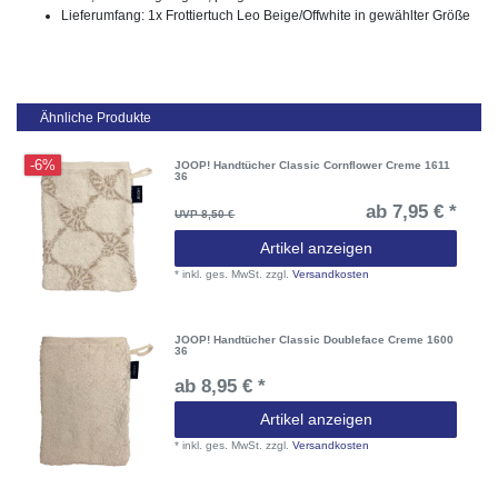
Lieferumfang: 1x Frottiertuch Leo Beige/Offwhite in gewählter Größe
Ähnliche Produkte
-6%
JOOP! Handtücher Classic Cornflower Creme 1611
36
ab 7,95 € *
UVP 8,50 €
Artikel anzeigen
*
inkl. ges. MwSt.
zzgl.
Versandkosten
JOOP! Handtücher Classic Doubleface Creme 1600
36
ab 8,95 € *
Artikel anzeigen
*
inkl. ges. MwSt.
zzgl.
Versandkosten