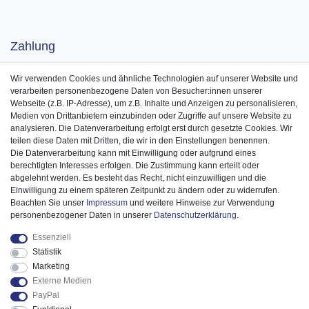
Zahlung
Wir verwenden Cookies und ähnliche Technologien auf unserer Website und
verarbeiten personenbezogene Daten von Besucher:innen unserer
Webseite (z.B. IP-Adresse), um z.B. Inhalte und Anzeigen zu personalisieren,
Medien von Drittanbietern einzubinden oder Zugriffe auf unsere Website zu
analysieren. Die Datenverarbeitung erfolgt erst durch gesetzte Cookies. Wir
teilen diese Daten mit Dritten, die wir in den Einstellungen benennen.
Die Datenverarbeitung kann mit Einwilligung oder aufgrund eines
berechtigten Interesses erfolgen. Die Zustimmung kann erteilt oder
abgelehnt werden. Es besteht das Recht, nicht einzuwilligen und die
Einwilligung zu einem späteren Zeitpunkt zu ändern oder zu widerrufen.
Beachten Sie unser
Impressum
und weitere Hinweise zur Verwendung
personenbezogener Daten in unserer
Daten­schutz­erklärung
.
Essenziell
Statistik
Marketing
Externe Medien
PayPal