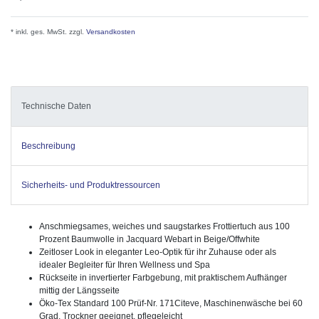
* inkl. ges. MwSt. zzgl.
Versandkosten
Technische Daten
Beschreibung
Sicherheits- und Produktressourcen
Anschmiegsames, weiches und saugstarkes Frottiertuch aus 100
Prozent Baumwolle in Jacquard Webart in Beige/Offwhite
Zeitloser Look in eleganter Leo-Optik für ihr Zuhause oder als
idealer Begleiter für Ihren Wellness und Spa
Rückseite in invertierter Farbgebung, mit praktischem Aufhänger
mittig der Längsseite
Öko-Tex Standard 100 Prüf-Nr. 171Citeve, Maschinenwäsche bei 60
Grad, Trockner geeignet, pflegeleicht