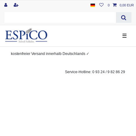
0
0,00 EUR
☰
kostenfreier
Versand innerhalb Deutschlands
✓
Service-Hotline: 0 93 24 / 9 82 86 29