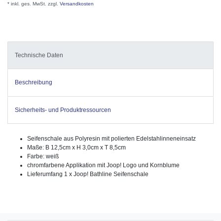
* inkl. ges. MwSt. zzgl.
Versandkosten
Technische Daten
Beschreibung
Sicherheits- und Produktressourcen
Seifenschale aus Polyresin mit polierten Edelstahlinneneinsatz
Maße: B 12,5cm x H 3,0cm x T 8,5cm
Farbe: weiß
chromfarbene Applikation mit Joop! Logo und Kornblume
Lieferumfang 1 x Joop! Bathline Seifenschale