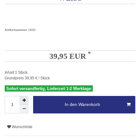
Artikelnummer
1600
*
39,95 EUR
Inhalt
1
Stück
Grundpreis
39,95 € / Stück
Sofort versandfertig, Lieferzeit 1-2 Werktage
In den Warenkorb
Wunschliste