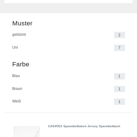
Muster
geblümt
2
Uni
7
Farbe
Blau
1
Braun
1
Weiß
1
CASATEX Spannbettlaken Jersey Spannbetttuch