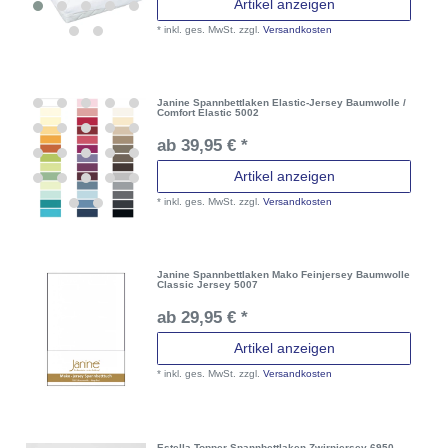
Artikel anzeigen
*
inkl. ges. MwSt.
zzgl.
Versandkosten
Janine Spannbettlaken Elastic-Jersey Baumwolle /
Comfort Elastic 5002
ab 39,95 € *
Artikel anzeigen
*
inkl. ges. MwSt.
zzgl.
Versandkosten
Janine Spannbettlaken Mako Feinjersey Baumwolle
Classic Jersey 5007
ab 29,95 € *
Artikel anzeigen
*
inkl. ges. MwSt.
zzgl.
Versandkosten
Estella Topper Spannbettlaken Zwirnjersey 6950