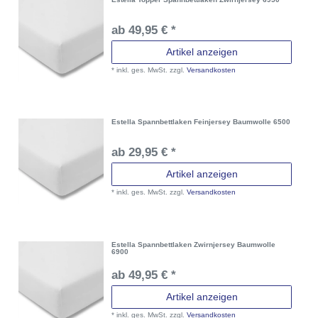
ab 49,95 € *
Artikel anzeigen
*
inkl. ges. MwSt.
zzgl.
Versandkosten
Estella Spannbettlaken Feinjersey Baumwolle 6500
ab 29,95 € *
Artikel anzeigen
*
inkl. ges. MwSt.
zzgl.
Versandkosten
Estella Spannbettlaken Zwirnjersey Baumwolle
6900
ab 49,95 € *
Artikel anzeigen
*
inkl. ges. MwSt.
zzgl.
Versandkosten