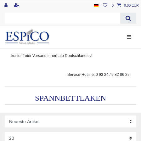
0
0,00 EUR
☰
kostenfreier
Versand innerhalb Deutschlands
✓
Service-Hotline: 0 93 24 / 9 82 86 29
SPANNBETTLAKEN