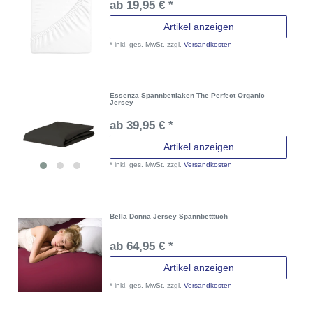
ab 19,95 € *
Artikel anzeigen
*
inkl. ges. MwSt.
zzgl.
Versandkosten
Essenza Spannbettlaken The Perfect Organic
Jersey
ab 39,95 € *
Artikel anzeigen
*
inkl. ges. MwSt.
zzgl.
Versandkosten
Bella Donna Jersey Spannbetttuch
ab 64,95 € *
Artikel anzeigen
*
inkl. ges. MwSt.
zzgl.
Versandkosten