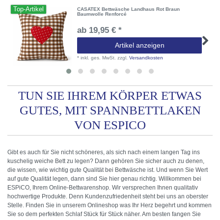
Top-Artikel
CASATEX Bettwäsche Landhaus Rot Braun
Baumwolle Renforcé
ab 19,95 € *
Artikel anzeigen
*
inkl. ges. MwSt.
zzgl.
Versandkosten
TUN SIE IHREM KÖRPER ETWAS
GUTES, MIT SPANNBETTLAKEN
VON ESPICO
Gibt es auch für Sie nicht schöneres, als sich nach einem langen Tag ins
kuschelig weiche Bett zu legen? Dann gehören Sie sicher auch zu denen,
die wissen, wie wichtig gute Qualität bei Bettwäsche ist. Und wenn Sie Wert
auf gute Qualität legen, dann sind Sie hier genau richtig. Willkommen bei
ESPiCO, Ihrem Online-Bettwarenshop. Wir versprechen Ihnen qualitativ
hochwertige Produkte. Denn Kundenzufriedenheit steht bei uns an oberster
Stelle. Finden Sie in unserem Onlineshop was Ihr Herz begehrt und kommen
Sie so dem perfekten Schlaf Stück für Stück näher. Am besten fangen Sie