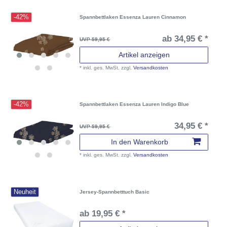
-42%
Spannbettlaken Essenza Lauren Cinnamon
ab 34,95 € *
UVP 59,95 €
Artikel anzeigen
*
inkl. ges. MwSt.
zzgl.
Versandkosten
-42%
Spannbettlaken Essenza Lauren Indigo Blue
34,95 € *
UVP 59,95 €
In den Warenkorb
*
inkl. ges. MwSt.
zzgl.
Versandkosten
Neuheit
Jersey-Spannbetttuch Basic
ab 19,95 € *