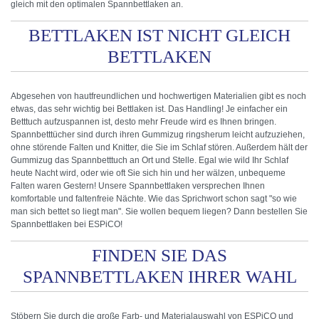
gleich mit den optimalen Spannbettlaken an.
BETTLAKEN IST NICHT GLEICH
BETTLAKEN
Abgesehen von hautfreundlichen und hochwertigen Materialien gibt es noch
etwas, das sehr wichtig bei Bettlaken ist. Das Handling! Je einfacher ein
Betttuch aufzuspannen ist, desto mehr Freude wird es Ihnen bringen.
Spannbetttücher sind durch ihren Gummizug ringsherum leicht aufzuziehen,
ohne störende Falten und Knitter, die Sie im Schlaf stören. Außerdem hält der
Gummizug das Spannbetttuch an Ort und Stelle. Egal wie wild Ihr Schlaf
heute Nacht wird, oder wie oft Sie sich hin und her wälzen, unbequeme
Falten waren Gestern! Unsere Spannbettlaken versprechen Ihnen
komfortable und faltenfreie Nächte. Wie das Sprichwort schon sagt "so wie
man sich bettet so liegt man". Sie wollen bequem liegen? Dann bestellen Sie
Spannbettlaken bei ESPiCO!
FINDEN SIE DAS
SPANNBETTLAKEN IHRER WAHL
Stöbern Sie durch die große Farb- und Materialauswahl von ESPiCO und