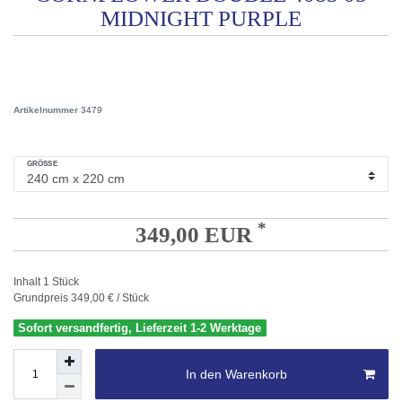
MIDNIGHT PURPLE
Artikelnummer
3479
GRÖSSE
*
349,00 EUR
Inhalt
1
Stück
Grundpreis
349,00 € / Stück
Sofort versandfertig, Lieferzeit 1-2 Werktage
In den Warenkorb