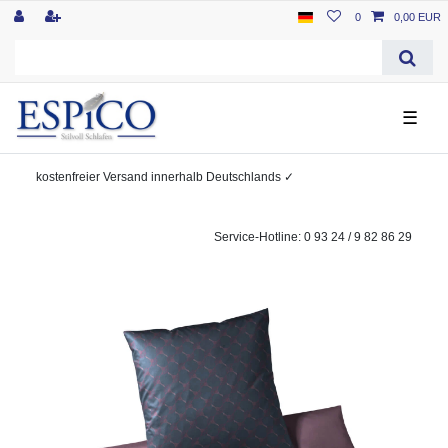
0
0,00 EUR
☰
kostenfreier
Versand innerhalb Deutschlands
✓
Service-Hotline: 0 93 24 / 9 82 86 29