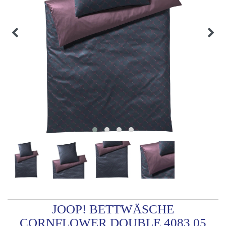
JOOP! BETTWÄSCHE
CORNFLOWER DOUBLE 4083 05