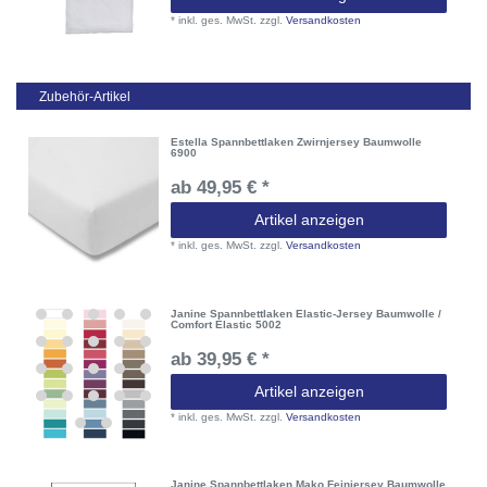
*
inkl. ges. MwSt.
zzgl.
Versandkosten
Zubehör-Artikel
Estella Spannbettlaken Zwirnjersey Baumwolle
6900
ab 49,95 € *
Artikel anzeigen
*
inkl. ges. MwSt.
zzgl.
Versandkosten
Janine Spannbettlaken Elastic-Jersey Baumwolle /
Comfort Elastic 5002
ab 39,95 € *
Artikel anzeigen
*
inkl. ges. MwSt.
zzgl.
Versandkosten
Janine Spannbettlaken Mako Feinjersey Baumwolle