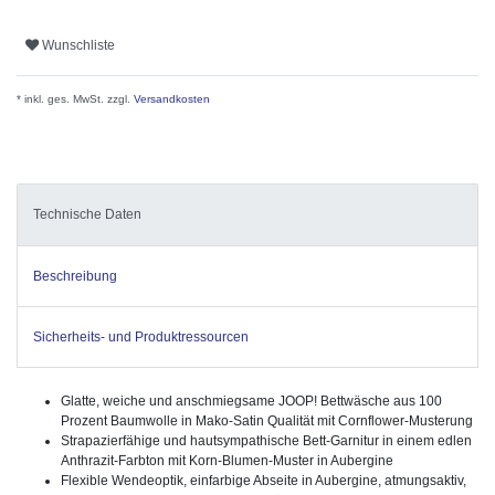
Wunschliste
* inkl. ges. MwSt. zzgl.
Versandkosten
Technische Daten
Beschreibung
Sicherheits- und Produktressourcen
Glatte, weiche und anschmiegsame JOOP! Bettwäsche aus 100
Prozent Baumwolle in Mako-Satin Qualität mit Cornflower-Musterung
Strapazierfähige und hautsympathische Bett-Garnitur in einem edlen
Anthrazit-Farbton mit Korn-Blumen-Muster in Aubergine
Flexible Wendeoptik, einfarbige Abseite in Aubergine, atmungsaktiv,