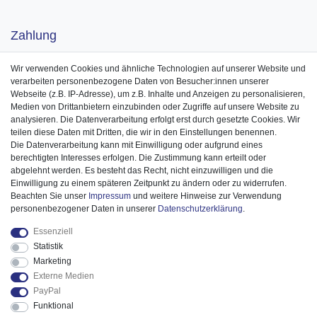
Zahlung
Wir verwenden Cookies und ähnliche Technologien auf unserer Website und
verarbeiten personenbezogene Daten von Besucher:innen unserer
Webseite (z.B. IP-Adresse), um z.B. Inhalte und Anzeigen zu personalisieren,
Medien von Drittanbietern einzubinden oder Zugriffe auf unsere Website zu
analysieren. Die Datenverarbeitung erfolgt erst durch gesetzte Cookies. Wir
teilen diese Daten mit Dritten, die wir in den Einstellungen benennen.
Die Datenverarbeitung kann mit Einwilligung oder aufgrund eines
berechtigten Interesses erfolgen. Die Zustimmung kann erteilt oder
abgelehnt werden. Es besteht das Recht, nicht einzuwilligen und die
Einwilligung zu einem späteren Zeitpunkt zu ändern oder zu widerrufen.
Beachten Sie unser
Impressum
und weitere Hinweise zur Verwendung
personenbezogener Daten in unserer
Daten­schutz­erklärung
.
Essenziell
Statistik
Marketing
Externe Medien
PayPal
Funktional