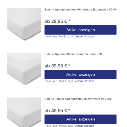
Estella Spannbettlaken Feinjersey Baumwolle 6500
ab 29,95 € *
Artikel anzeigen
*
inkl. ges. MwSt.
zzgl.
Versandkosten
Estella Spannbettlaken Samt Velours 5700
ab 39,95 € *
Artikel anzeigen
*
inkl. ges. MwSt.
zzgl.
Versandkosten
Estella Topper Spannbettlaken Zwirnjersey 6950
ab 49,95 € *
Artikel anzeigen
*
inkl. ges. MwSt.
zzgl.
Versandkosten