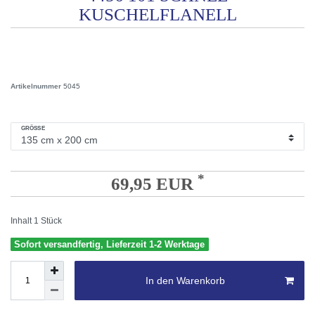
KUSCHELFLANELL
Artikelnummer
5045
GRÖSSE
*
69,95 EUR
Inhalt
1
Stück
Sofort versandfertig, Lieferzeit 1-2 Werktage
In den Warenkorb