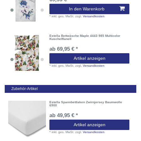
In den Warenkorb
*
inkl. ges. MwSt.
zzgl.
Versandkosten
Estella Bettwäsche Maple 4443 985 Multicolor
Kuschelflanell
ab 69,95 € *
Artikel anzeigen
*
inkl. ges. MwSt.
zzgl.
Versandkosten
Zubehör-Artikel
Estella Spannbettlaken Zwirnjersey Baumwolle
6900
ab 49,95 € *
Artikel anzeigen
*
inkl. ges. MwSt.
zzgl.
Versandkosten