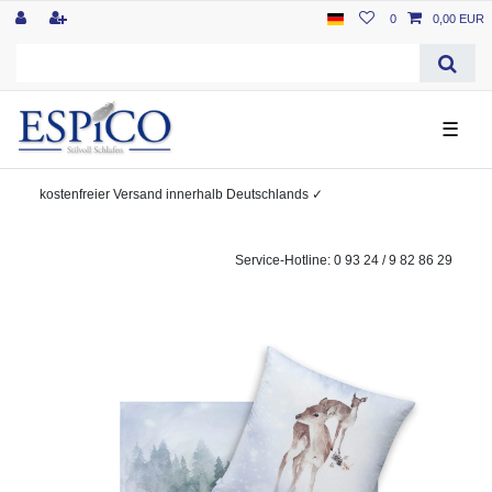
0
0,00 EUR
☰
kostenfreier
Versand innerhalb Deutschlands
✓
Service-Hotline: 0 93 24 / 9 82 86 29