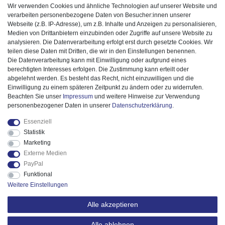
Wir verwenden Cookies und ähnliche Technologien auf unserer Website und
verarbeiten personenbezogene Daten von Besucher:innen unserer
Webseite (z.B. IP-Adresse), um z.B. Inhalte und Anzeigen zu personalisieren,
Medien von Drittanbietern einzubinden oder Zugriffe auf unsere Website zu
analysieren. Die Datenverarbeitung erfolgt erst durch gesetzte Cookies. Wir
teilen diese Daten mit Dritten, die wir in den Einstellungen benennen.
Die Datenverarbeitung kann mit Einwilligung oder aufgrund eines
berechtigten Interesses erfolgen. Die Zustimmung kann erteilt oder
abgelehnt werden. Es besteht das Recht, nicht einzuwilligen und die
Einwilligung zu einem späteren Zeitpunkt zu ändern oder zu widerrufen.
Beachten Sie unser
Impressum
und weitere Hinweise zur Verwendung
personenbezogener Daten in unserer
Daten­schutz­erklärung
.
Essenziell
Statistik
Marketing
Externe Medien
PayPal
Funktional
Weitere Einstellungen
Alle akzeptieren
Alle ablehnen