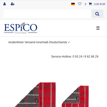
0
0,00 EUR
☰
kostenfreier
Versand innerhalb Deutschlands
✓
Service-Hotline: 0 93 24 / 9 82 86 29